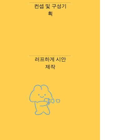
​컨셉 및 구성기
획
러프스케치
​러프하게 시안
제작
컬러시안