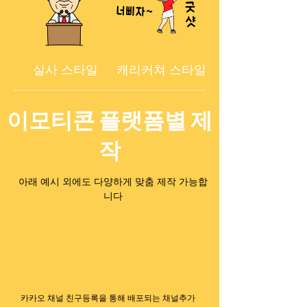
실사 스타일
캐리커쳐 스타일
이모티콘 플랫폼별 제
작
아래 예시 외에도 다양하게 맞춤 제작 가능합
니다
카카오 브랜드 이모티
콘
카카오 채널 친구등록을 통해 배포되는 채널추가