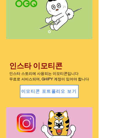
인스타 이모티콘
인스타 스토리에 사용되는 이모티콘입니다
​무료로 서비스되며, GHIPY 계정이 있어야 합니다
이모티콘 포트폴리오 보기