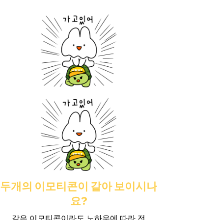
두개의 이모티콘이 같아 보이시나
요?
같은 이모티콘이라도 노하우에 따라 전