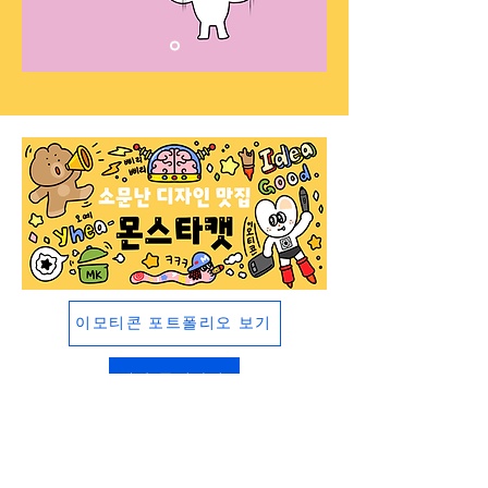
이모티콘 포트폴리오 보기
제작 문의하기
MAIN WORKS