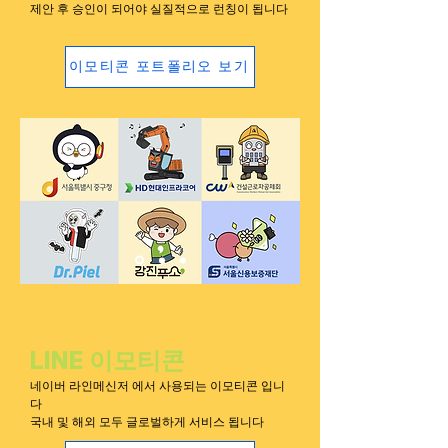
​제안 후 승인이 되어야 실질적으로 런칭이 됩니다
이모티콘 포트폴리오 보기
LINE 이모티콘
네이버 라인메신저 에서 사용되는 이모티콘 입니
다
​국내 및 해외 모두 글로벌하게 서비스 됩니다