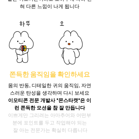
혀 다른 느낌이 나게 됩니다
쫀득한 움직임을 확인하세요
몸의 반동, 디테일한 귀의 움직임, 자연
스러운 탄성을 생각하며 다시 보세요
​이모티콘 전문 개발사 "몬스타캣"은 이
런 쫀득한 모션을 참 잘 만듭니다
이쁘게만 그리려는 아마추어와 어떤부
분에 포인트를 두고 작업해야 되는
잘 아는 전문가는 확실히 다릅니다