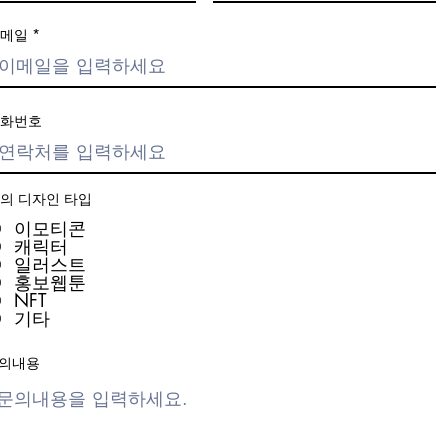
메일
화번호
문의 디자인 타입
이모티콘
캐릭터
일러스트
홍보웹툰
NFT
기타
의내용