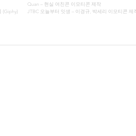
Quan – 현실 여친콘 이모티콘 제작

(Giphy)
JTBC 오늘부터 잇생 – 이경규, 박세리 이모티콘 제작
YIWU HEXIU TRADING CO LTD – 고양이 이모티콘
YIWU HEXIU TRADING CO LTD – 오리 이모티콘 제
슬라임팜 – NFT 애니메이팅

메타몽 – NFT 디자인

카이스트 – 이모티콘 제작

코오롱 골든베어 – 캐릭터 디벨롭

코오롱 골든베어 – 움직이는 이벤트 일러스트 제작

삼정 KPMG – 카드뉴스 제작

나이스 그룹 – 이모티콘 제작

서울시 중구 – 캐릭터 제작

서울시 중구 – 이모티콘 제작

청담장어왕자 – 캐릭터 제작

병맛돼지 – 캐릭터 제작

브라프모터스 – 캐릭터 제작

나는솔로 – 영철 캐릭터 제작

나는솔로 – 영철 이모티콘 제작

강진푸소 – 이모티콘 이모티콘 제작
