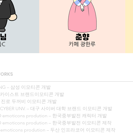
WORKS
NG – 삼성 이모티콘 개발

 – 카이스트 브랜드이모티콘 개발

 – 진로 두꺼비 이모티콘 개발

 CYBER UNV. – 대구 사이버 대학 브랜드 이모티콘 개발

 emoticons prodution – 한국중부발전 캐릭터 개발

O emoticons prodution – 한국중부발전 이모티콘 제작

 emoticons prodution – 두산 인프라코어 이모티콘 제작
