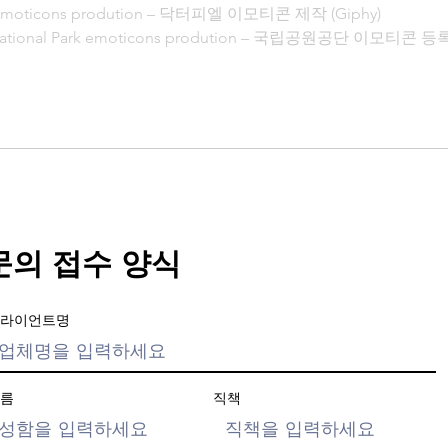
l emoticons prodution – 닥터피엘 이모티콘 제작 (Giphy)

National Park emoticons prodution – 국립공원공단 이모티콘 등록 
문의 접수 양식
라이언트명
름
직책