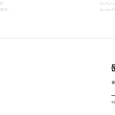


Dr.Pie
제작

Korea 
제작



티콘 제작

제작

클
콘 제작

제작

이
콘 제작
