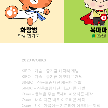
2023 WORKS
KIBO – 기술보증기금 캐릭터 개발

KIBO – 기술보증기금 이모티콘 개발

SINBO – 신용보증재단 캐릭터 개발

SINBO – 신용보증재단 이모티콘 개발

Quan – 행복을 주는 똑깨비 이모티콘 제작

Quan – 너의 쟈근 백호 이모티콘 제작

Quan – 나는 아름이구 기분파야 이모티콘 제작
