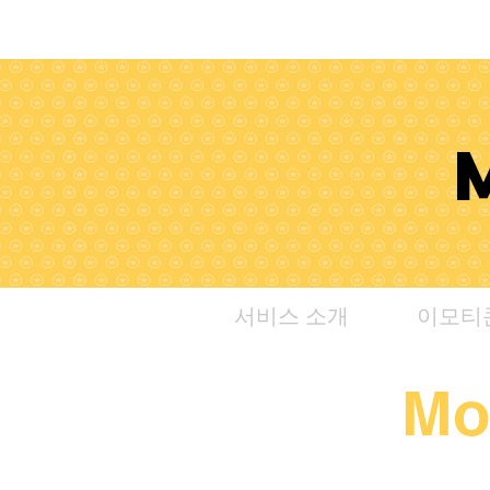
서비스 소개
이모티
Mo