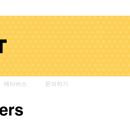
T
메타버스
문의하기
ers