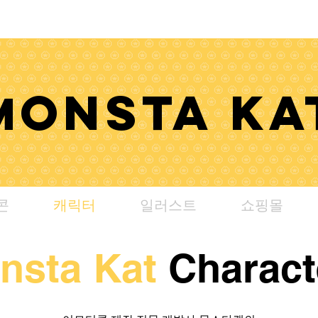
ONSTA KA
M
콘
캐릭터
일러스트
쇼핑몰
nsta Kat
Charact