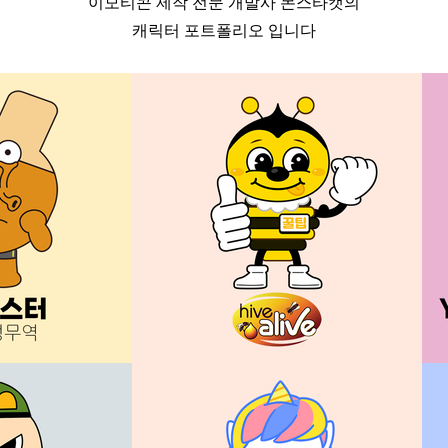
​이모티콘 제작 전문 개발사 몬스타캣의
캐릭터 포트폴리오 입니다